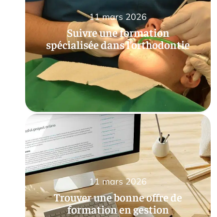
11 mars 2026
Suivre une formation
spécialisée dans l’orthodontie
11 mars 2026
Trouver une bonne offre de
formation en gestion