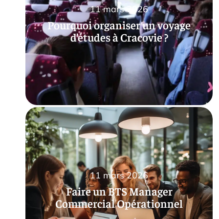
11 mars 2026
Pourquoi organiser un voyage
d’études à Cracovie ?
11 mars 2026
Faire un BTS Manager
Commercial Opérationnel