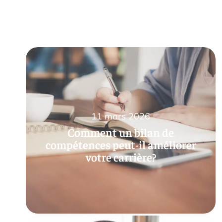
11 mars 2026
Comment un bilan de
compétences peut-il améliorer
votre carrière?