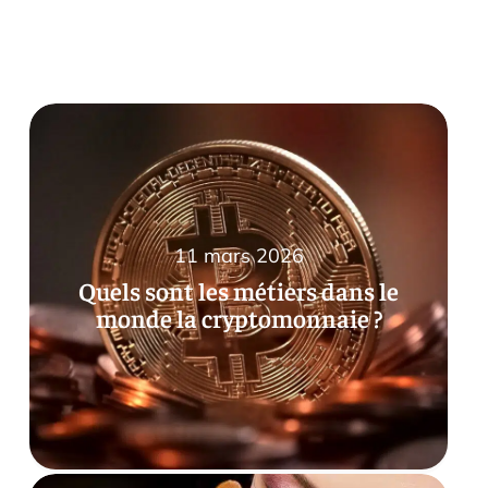
11 mars 2026
Quels sont les métiers dans le
monde la cryptomonnaie ?