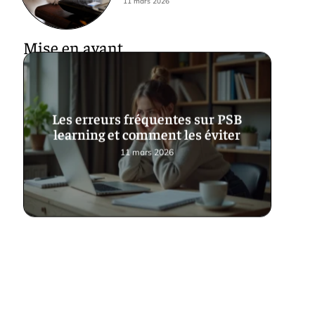
11 mars 2026
Mise en avant
Les erreurs fréquentes sur PSB
learning et comment les éviter
11 mars 2026