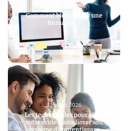
11 mars 2026
Comment bien choisir une
formation ?
11 mars 2026
Les technologies pour aider
votre école à améliorer son
système d’apprentissage