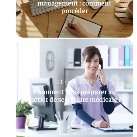
management : comment
procéder
11 mars 2026
Comment vous préparer au
métier de secrétaire médicale ?