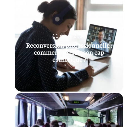
11 mars 2026
Reconversion professionnelle :
comment réussir son cap
esthétique ?