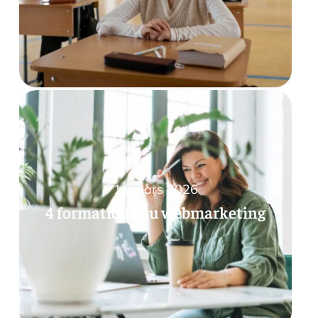
11 mars 2026
4 formations du webmarketing