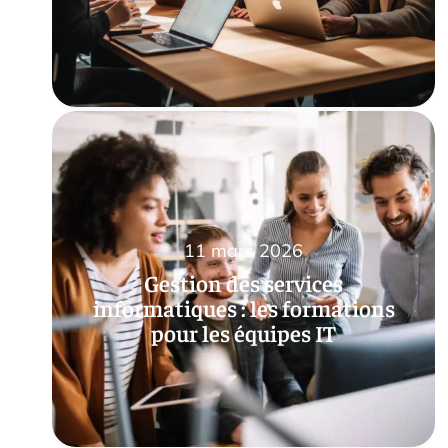
11 mars 2026
Gestion des services
informatiques : les formations
pour les équipes IT