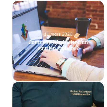
11 mars 2026
Comment bénéficier d’un
soutien scolaire ?