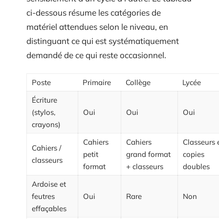
ci-dessous résume les catégories de
matériel attendues selon le niveau, en
distinguant ce qui est systématiquement
demandé de ce qui reste occasionnel.
Poste
Primaire
Collège
Lycée
Écriture
(stylos,
Oui
Oui
Oui
crayons)
Cahiers
Cahiers
Classeurs 
Cahiers /
petit
grand format
copies
classeurs
format
+ classeurs
doubles
Ardoise et
feutres
Oui
Rare
Non
effaçables