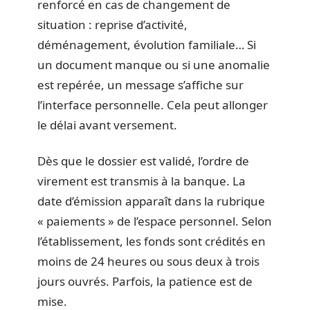
renforcé en cas de changement de
situation : reprise d’activité,
déménagement, évolution familiale… Si
un document manque ou si une anomalie
est repérée, un message s’affiche sur
l’interface personnelle. Cela peut allonger
le délai avant versement.
Dès que le dossier est validé, l’ordre de
virement est transmis à la banque. La
date d’émission apparaît dans la rubrique
« paiements » de l’espace personnel. Selon
l’établissement, les fonds sont crédités en
moins de 24 heures ou sous deux à trois
jours ouvrés. Parfois, la patience est de
mise.