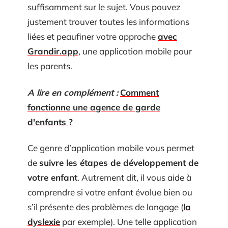
suffisamment sur le sujet. Vous pouvez
justement trouver toutes les informations
liées et peaufiner votre approche
avec
Grandir.app
, une application mobile pour
les parents.
A lire en complément :
Comment
fonctionne une agence de garde
d'enfants ?
Ce genre d’application mobile vous permet
de
suivre les étapes de développement de
votre enfant
. Autrement dit, il vous aide à
comprendre si votre enfant évolue bien ou
s’il présente des problèmes de langage (
la
dyslexie
par exemple). Une telle application