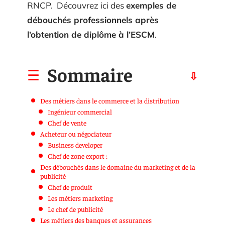
RNCP. Découvrez ici des
exemples de
débouchés professionnels après
l’obtention de diplôme à l’ESCM
.
Sommaire
Des métiers dans le commerce et la distribution
Ingénieur commercial
Chef de vente
Acheteur ou négociateur
Business developer
Chef de zone export :
Des débouchés dans le domaine du marketing et de la
publicité
Chef de produit
Les métiers marketing
Le chef de publicité
Les métiers des banques et assurances