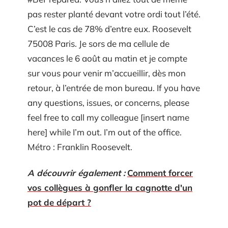
pas rester planté devant votre ordi tout l’été.
C’est le cas de 78% d’entre eux. Roosevelt
75008 Paris. Je sors de ma cellule de
vacances le 6 août au matin et je compte
sur vous pour venir m’accueillir, dès mon
retour, à l’entrée de mon bureau. If you have
any questions, issues, or concerns, please
feel free to call my colleague [insert name
here] while I’m out. I’m out of the office.
Métro : Franklin Roosevelt.
A découvrir également :
Comment forcer
vos collègues à gonfler la cagnotte d'un
pot de départ ?