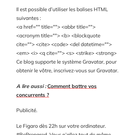
Il est possible d’utiliser les balises HTML
suivantes :
<a href="" title=""> <abbr title="">
<acronym title=""> <b> <blockquote
cite=""> <cite> <code> <del datetime="">
<em> <i> <q cite=""> <s> <strike> <strong>
Ce blog supporte le système Gravatar, pour
obtenir le vôtre, inscrivez-vous sur Gravatar.
A lire aussi :
Comment battre vos
concurrents ?
Publicité.
Le Figaro dès 22h sur votre ordinateur.
#BePrepared. Vous n’allez tout de même