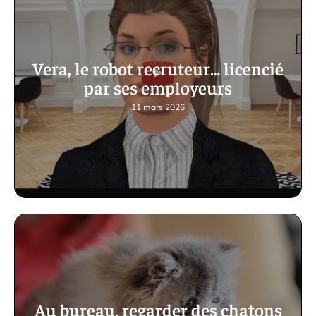
Vera, le robot recruteur… licencié
par ses employeurs
11 mars 2026
Au bureau, regarder des chatons