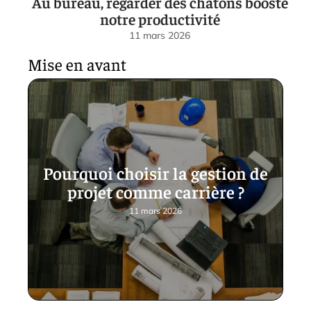
Au bureau, regarder des chatons booste
notre productivité
11 mars 2026
Mise en avant
Pourquoi choisir la gestion de
projet comme carrière ?
11 mars 2026