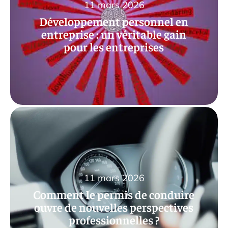
11 mars 2026
Développement personnel en
entreprise : un véritable gain
pour les entreprises
11 mars 2026
Comment le permis de conduire
ouvre de nouvelles perspectives
professionnelles ?