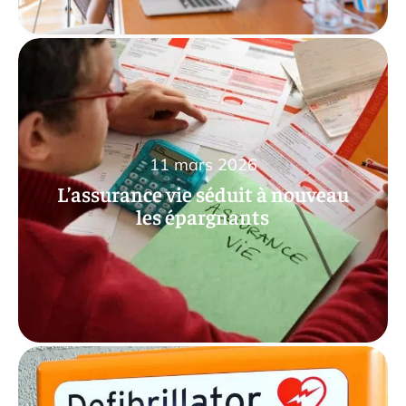
11 mars 2026
L’assurance vie séduit à nouveau
les épargnants