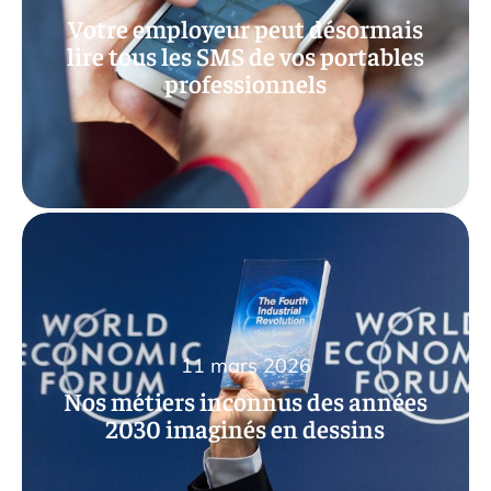
Votre employeur peut désormais
lire tous les SMS de vos portables
professionnels
11 mars 2026
Nos métiers inconnus des années
2030 imaginés en dessins