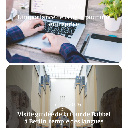
11 mars 2026
L’importance de la data pour une
entreprise
11 mars 2026
Visite guidée de la tour de Babbel
à Berlin, temple des langues