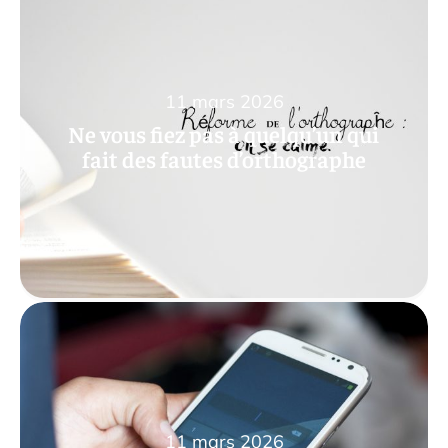
11 mars 2026
Ne vous fiez pas à quelqu’un qui
fait des fautes d’orthographe
11 mars 2026