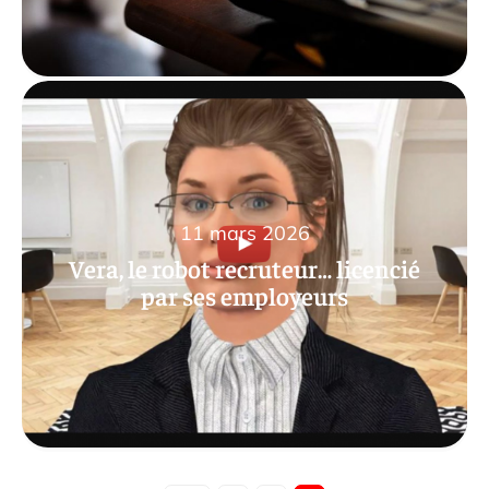
11 mars 2026
Vera, le robot recruteur… licencié
par ses employeurs