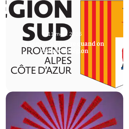
11 mars 2026
6 conseils à suivre quand on
change de région