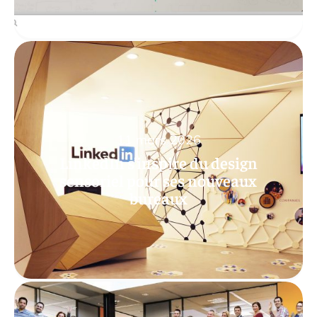
11 mars 2026
LinkedIn s’inspire du design
sensoriel pour ses nouveaux
bureaux