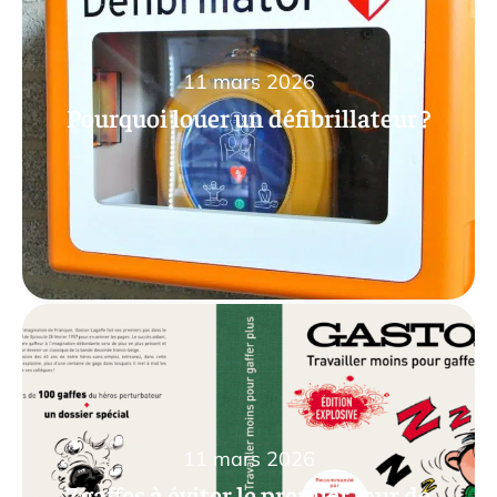
11 mars 2026
Pourquoi louer un défibrillateur ?
11 mars 2026
7 gaffes à éviter le premier jour de