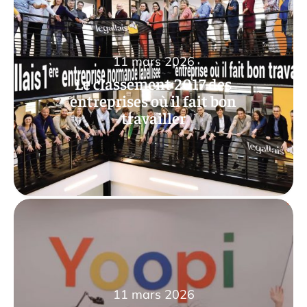
11 mars 2026
Le classement 2017 des
entreprises où il fait bon
travailler
11 mars 2026