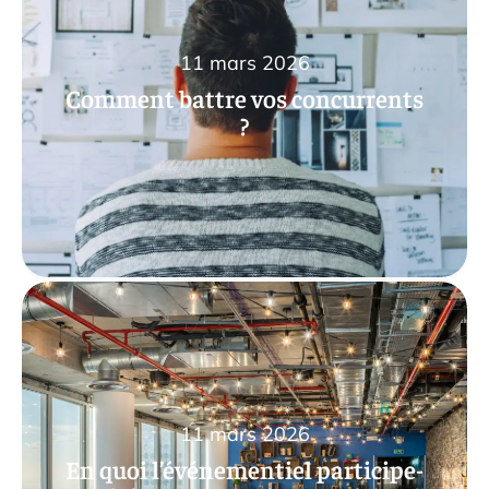
11 mars 2026
Comment battre vos concurrents
?
11 mars 2026
En quoi l’événementiel participe-