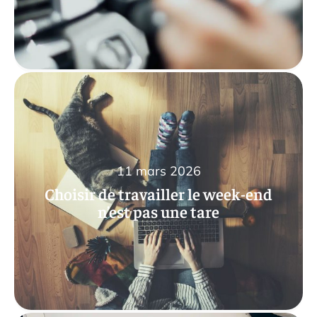
11 mars 2026
Choisir de travailler le week-end
n’est pas une tare