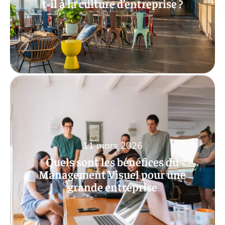
t-il à la culture d’entreprise ?
11 mars 2026
Quels sont les bénéfices du
Management Visuel pour une
grande entreprise