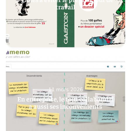
travail
11 mars 2026
En entreprise, le tout collaboratif
a aussi ses inconvénients