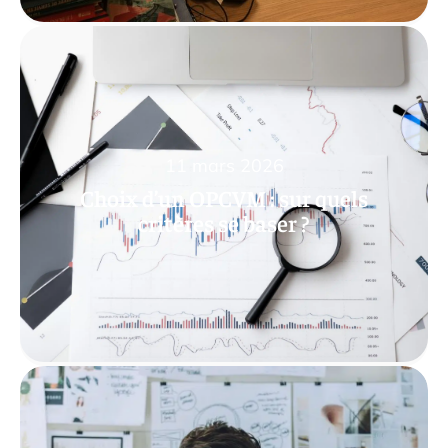
11 mars 2026
Choix d’un OPCVM : sur quels
critères se baser ?