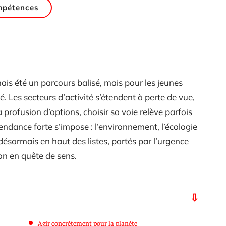
pétences
ais été un parcours balisé, mais pour les jeunes
sé. Les secteurs d’activité s’étendent à perte de vue,
a profusion d’options, choisir sa voie relève parfois
endance forte s’impose : l’environnement, l’écologie
désormais en haut des listes, portés par l’urgence
on en quête de sens.
Agir concrètement pour la planète