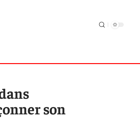
 dans
çonner son