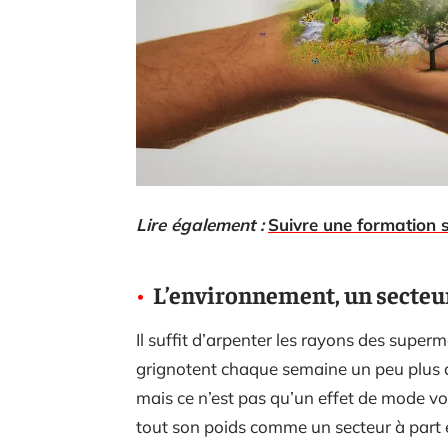
Lire également :
Suivre une formation s
L’environnement, un secteu
Il suffit d’arpenter les rayons des superma
grignotent chaque semaine un peu plus d’
mais ce n’est pas qu’un effet de mode v
tout son poids comme un secteur à part e