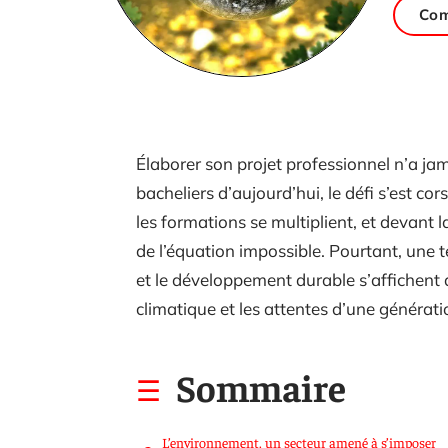
Com
Élaborer son projet professionnel n’a jam
bacheliers d’aujourd’hui, le défi s’est cor
les formations se multiplient, et devant l
de l’équation impossible. Pourtant, une t
et le développement durable s’affichent 
climatique et les attentes d’une générati
Sommaire
L’environnement, un secteur amené à s’imposer