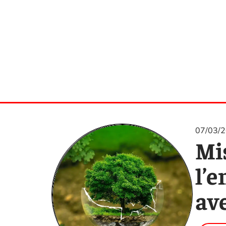
07/03/
Mi
l’
av