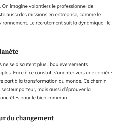
. On imagine volontiers le professionnel de
xiste aussi des missions en entreprise, comme le
vironnement. Le recrutement suit la dynamique : le
lanète
 ne se discutent plus : bouleversements
ples. Face à ce constat, s’orienter vers une carrière
dre part à la transformation du monde. Ce chemin
secteur porteur, mais aussi d’éprouver la
 concrètes pour le bien commun.
eur du changement