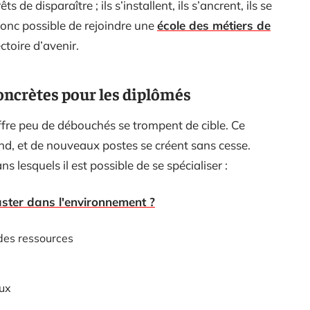
 de disparaître ; ils s’installent, ils s’ancrent, ils se
t donc possible de rejoindre une
école des métiers de
ctoire d’avenir.
oncrètes pour les diplômés
fre peu de débouchés se trompent de cible. Ce
nd, et de nouveaux postes se créent sans cesse.
lesquels il est possible de se spécialiser :
ster dans l'environnement ?
des ressources
ux