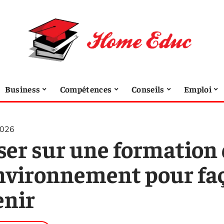
Business
Compétences
Conseils
Emploi
2026
ser sur une formation
environnement pour fa
enir