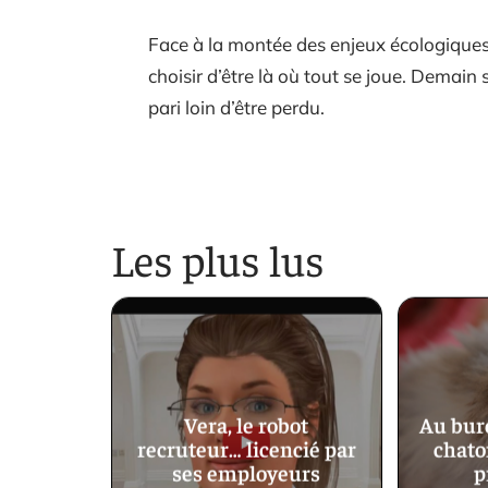
Face à la montée des enjeux écologiques
choisir d’être là où tout se joue. Demain s
pari loin d’être perdu.
Les plus lus
Vera, le robot
Au bur
recruteur… licencié par
chato
ses employeurs
p