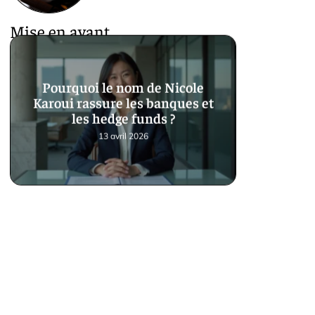
Mise en avant
Pourquoi le nom de Nicole
Karoui rassure les banques et
les hedge funds ?
13 avril 2026