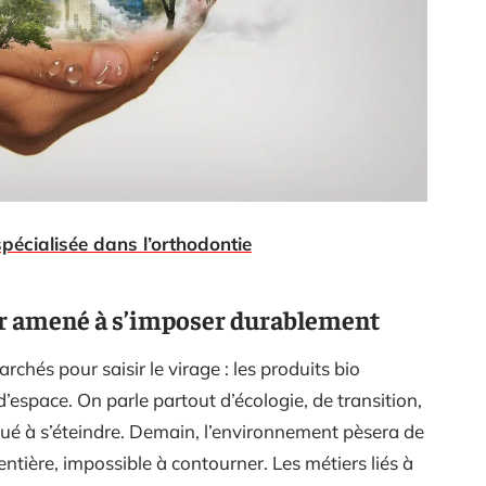
pécialisée dans l’orthodontie
r amené à s’imposer durablement
rchés pour saisir le virage : les produits bio
espace. On parle partout d’écologie, de transition,
oué à s’éteindre. Demain, l’environnement pèsera de
ntière, impossible à contourner. Les métiers liés à