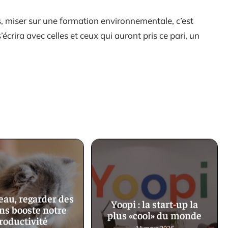
, miser sur une formation environnementale, c’est
’écrira avec celles et ceux qui auront pris ce pari, un
eau, regarder des
Yoopi : la start-up la
ns booste notre
plus «cool» du monde
roductivité