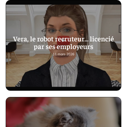
Vera, le robot recruteur… licencié
par ses employeurs
11 mars 2026