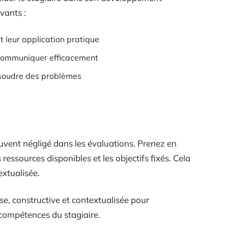
vants :
 leur application pratique
à communiquer efficacement
résoudre des problèmes
ouvent négligé dans les évaluations. Prenez en
 ressources disponibles et les objectifs fixés. Cela
extualisée.
se, constructive et contextualisée pour
s compétences du stagiaire.