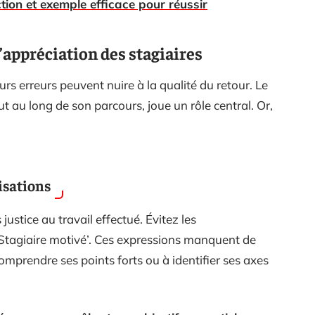
tion et exemple efficace pour réussir
’appréciation des stagiaires
eurs erreurs peuvent nuire à la qualité du retour. Le
out au long de son parcours, joue un rôle central. Or,
isations
ustice au travail effectué. Évitez les
‘Stagiaire motivé’. Ces expressions manquent de
comprendre ses points forts ou à identifier ses axes