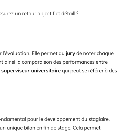
surez un retour objectif et détaillé.
r l’évaluation. Elle permet au
jury
de noter chaque
itant ainsi la comparaison des performances entre
e
superviseur universitaire
qui peut se référer à des
 fondamental pour le développement du stagiaire.
’un unique bilan en fin de stage. Cela permet