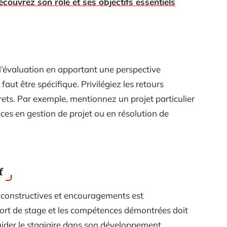
couvrez son rôle et ses objectifs essentiels
 l’évaluation en apportant une perspective
faut être spécifique. Privilégiez les retours
crets. Par exemple, mentionnez un projet particulier
es en gestion de projet ou en résolution de
f
s constructives et encouragements est
port de stage et les compétences démontrées doit
uider le stagiaire dans son développement