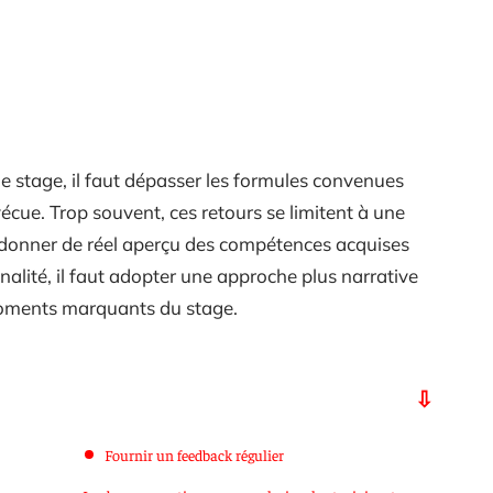
de stage, il faut dépasser les formules convenues
vécue. Trop souvent, ces retours se limitent à une
 donner de réel aperçu des compétences acquises
nalité, il faut adopter une approche plus narrative
moments marquants du stage.
Fournir un feedback régulier