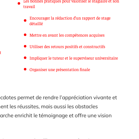
Les bonnes pratiques pour valoriser le stagiaire et son
travail
Encourager la rédaction d’un rapport de stage
détaillé
Mettre en avant les compétences acquises
Utiliser des retours positifs et constructifs
t
Impliquer le tuteur et le superviseur universitaire
Organiser une présentation finale
ecdotes permet de rendre l’appréciation vivante et
ent les réussites, mais aussi les obstacles
marche enrichit le témoignage et offre une vision