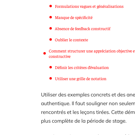
Formulations vagues et généralisations
Manque de spécificité
Absence de feedback constructif
Oublier le contexte
Comment structurer une appréciation objective e
constructive
Définir les critères d’évaluation
Utiliser une grille de notation
Utiliser des exemples concrets et des an
authentique. Il faut souligner non seulem
rencontrés et les leçons tirées. Cette dé
plus complète de la période de stage.