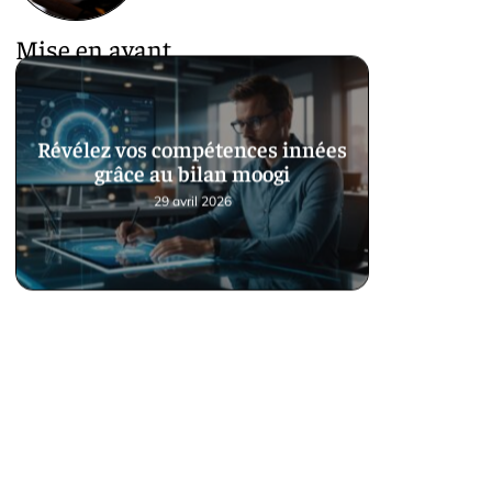
Mise en avant
Révélez vos compétences innées
grâce au bilan moogi
29 avril 2026