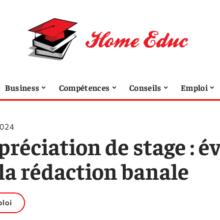
Business
Compétences
Conseils
Emploi
2024
réciation de stage : év
la rédaction banale
loi