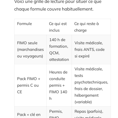
Voici une grille de lecture pour situer ce que
chaque formule couvre habituellement.
Formule
Ce qui est
Ce qui reste à
inclus
charge
140 h de
FIMO seule
Visite médicale,
formation,
(marchandises
frais ANTS, code
QCM,
ou voyageurs)
si expiré
attestation
Visite médicale,
Heures de
tests
Pack FIMO +
conduite
psychotechniques,
permis C ou
permis +
frais de dossier,
CE
FIMO 140
hébergement
h
(variable)
Permis,
Repas (parfois),
Pack « clé en
FIMO,
visite médicale,