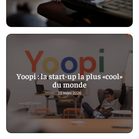
Yoopi : la start-up la plus «cool»
du monde
11 mars 2026