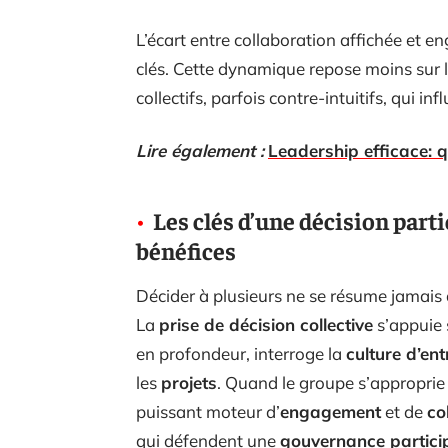
L’écart entre collaboration affichée et 
clés. Cette dynamique repose moins sur 
collectifs, parfois contre-intuitifs, qui inf
Lire également :
Leadership efficace: q
Les clés d’une décision parti
bénéfices
Décider à plusieurs ne se résume jamais 
La
prise de décision collective
s’appuie s
en profondeur, interroge la
culture d’ent
les
projets
. Quand le groupe s’approprie 
puissant moteur d’
engagement
et de
co
qui défendent une
gouvernance partici