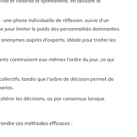
ivité et valorise la spontanéité, en laissant la
: une phase individuelle de réflexion, suivie d’un
me pour limiter le poids des personnalités dominantes.
 anonymes auprès d’experts, idéale pour traiter les
pants construisent eux-mêmes l’ordre du jour, ce qui
x collectifs, tandis que l’arbre de décision permet de
narios.
célérer les décisions, ou par consensus lorsque
ndre ces méthodes efficaces :