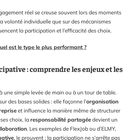
engagement réel se creuse souvent lors des moments
la volonté individuelle que sur des mécanismes
luencent la participation et l’efficacité des choix.
uel est le type le plus performant ?
cipative : comprendre les enjeux et les
à une simple levée de main ou à un tour de table.
ur des bases solides : elle façonne l’
organisation
reprise
et influence la manière même de structurer
ses choix, la
responsabilité partagée
devient un
llaboration
. Les exemples de FlexJob ou d’ELMY,
pative
, le prouvent : la participation ne s’arrête pas