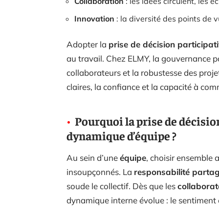
Collaboration
: les idées circulent, les 
Innovation
: la diversité des points de 
Adopter la
prise de décision participat
au travail. Chez ELMY, la gouvernance p
collaborateurs et la robustesse des projet
claires, la confiance et la capacité à com
Pourquoi la prise de décisio
dynamique d’équipe ?
Au sein d’une
équipe
, choisir ensemble 
insoupçonnés. La
responsabilité parta
soude le collectif. Dès que les
collaborat
dynamique interne évolue : le sentiment 