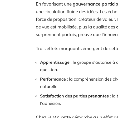
En favorisant une
gouvernance particip
une circulation fluide des idées. Les éc
force de proposition, créateur de valeur. 
de vue est mobilisée, plus la qualité des
surprennent parfois, preuve que l’innovati
Trois effets marquants émergent de cett
Apprentissage
: le groupe s’autorise à 
question.
Performance
: la compréhension des cho
naturelle.
Satisfaction des parties prenantes
: la
l’adhésion.
Chez ELMY, cette démarche a un effet dé