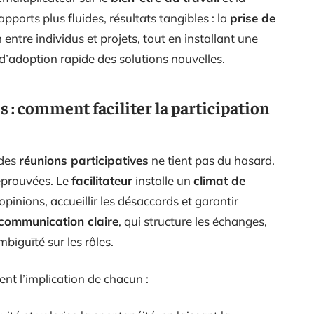
pports plus fluides, résultats tangibles : la
prise de
 entre individus et projets, tout en installant une
d’adoption rapide des solutions nouvelles.
 : comment faciliter la participation
 des
réunions participatives
ne tient pas du hasard.
éprouvées. Le
facilitateur
installe un
climat de
opinions, accueillir les désaccords et garantir
communication claire
, qui structure les échanges,
mbiguïté sur les rôles.
itent l’implication de chacun :