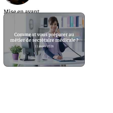
Mise en avant
Comment vous préparer au
métier de secrétaire médicale ?
11 mars 2026