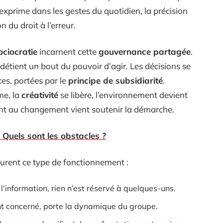
’exprime dans les gestes du quotidien, la précision
n du droit à l’erreur.
ociocratie
incarnent cette
gouvernance partagée
.
n détient un bout du pouvoir d’agir. Les décisions se
tes, portées par le
principe de subsidiarité
.
me, la
créativité
se libère, l’environnement devient
nt au changement vient soutenir la démarche.
 Quels sont les obstacles ?
ructurent ce type de fonctionnement :
l’information, rien n’est réservé à quelques-uns.
nt concerné, porte la dynamique du groupe.