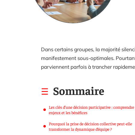
Dans certains groupes, la majorité silen
manifestement sous-optimales. Pourtant, 
parviennent parfois à trancher rapideme
Sommaire
Les clés d’une décision participative : comprendre 
enjeux et les bénéfices
Pourquoi la prise de décision collective peut-elle
transformer la dynamique d’équipe ?