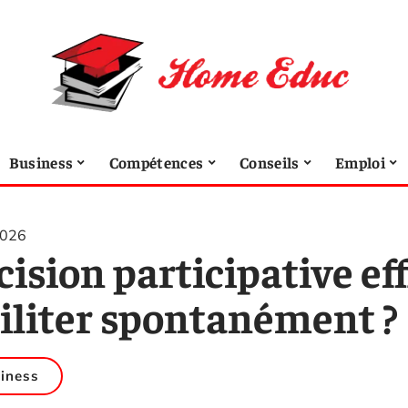
Business
Compétences
Conseils
Emploi
2026
cision participative ef
ciliter spontanément ?
iness