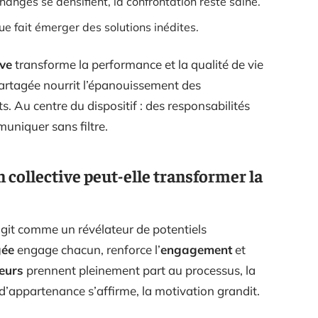
échanges se densifient, la confrontation reste saine.
vue fait émerger des solutions inédites.
ive
transforme la performance et la qualité de vie
artagée nourrit l’épanouissement des
s. Au centre du dispositif : des responsabilités
muniquer sans filtre.
n collective peut-elle transformer la
agit comme un révélateur de potentiels
gée
engage chacun, renforce l’
engagement
et
eurs
prennent pleinement part au processus, la
d’appartenance s’affirme, la motivation grandit.