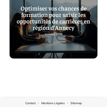
Optimiser vos chances de
formation pour saisir les
opportunités de carrières en
région d’Annecy
11 mars 2026
Contact
Mentions Légales
Sitemap